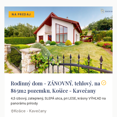
NA PREDAJ
Rodinný dom - ZÁNOVNÝ, tehlový, na
865m2 pozemku, Košice - Kavečany
4,5 izbový, zateplený, SLEPÁ ulica, pri LESE, krásny VÝHĽAD na
panorámu prírody
Košice - Kavečany