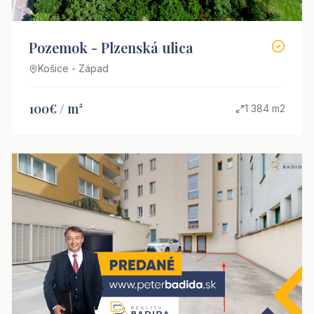
Pozemok - Plzenská ulica
Košice - Západ
100€ / m²
1 384 m2