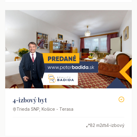
4-izbový byt
Trieda SNP, Košice - Terasa
82 m2
4-izbový