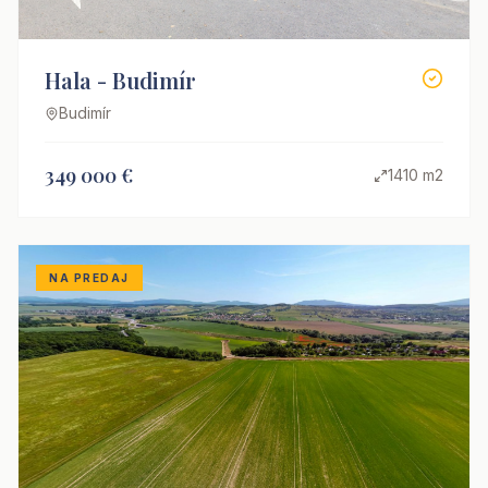
Hala - Budimír
Budimír
349 000 €
1410 m2
NA PREDAJ