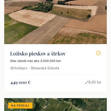
Ložisko pieskov a štrkov
Stav zásob viac ako 3.000.000 ton
Hodejov - Rimavská Sobota
449 000 €
9,65 ha
NA PREDAJ