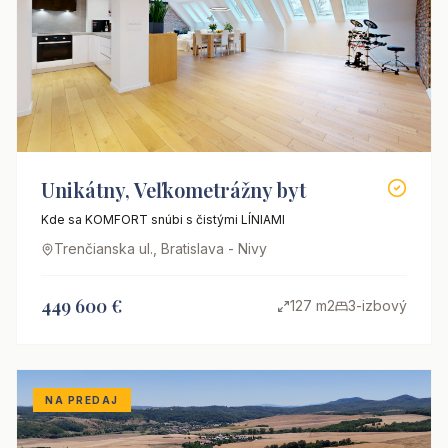
Unikátny, Veľkometrážny byt
Kde sa KOMFORT snúbi s čistými LÍNIAMI
Trenčianska ul., Bratislava - Nivy
449 600 €
127 m2
3-izbový
NA PREDAJ