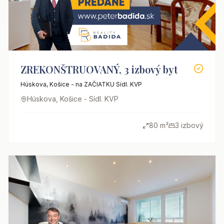
ZREKONŠTRUOVANÝ, 3 izbový byt
Húskova, Košice - na ZAČIATKU Sídl. KVP
Húskova, Košice - Sídl. KVP
80 m²
3 izbový