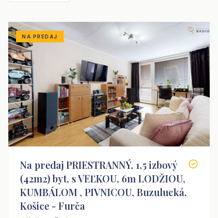
NA PREDAJ
Na predaj PRIESTRANNÝ, 1,5 izbový
(42m2) byt, s VEĽKOU, 6m LODŽIOU,
KUMBÁLOM , PIVNICOU, Buzulucká,
Košice - Furča