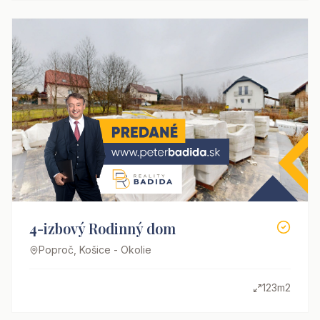
4-izbový Rodinný dom
Poproč, Košice - Okolie
123m2