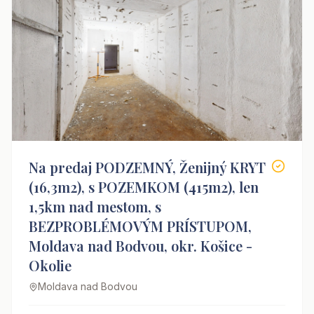
Na predaj PODZEMNÝ, Ženijný KRYT
(16,3m2), s POZEMKOM (415m2), len
1,5km nad mestom, s
BEZPROBLÉMOVÝM PRÍSTUPOM,
Moldava nad Bodvou, okr. Košice -
Okolie
Moldava nad Bodvou