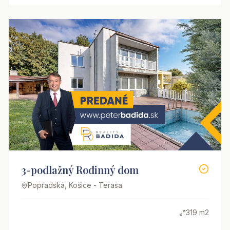
3-podlažný Rodinný dom
Popradská, Košice - Terasa
319 m2