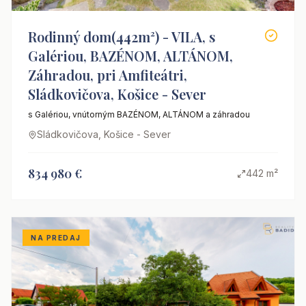
Rodinný dom(442m²) - VILA, s
Galériou, BAZÉNOM, ALTÁNOM,
Záhradou, pri Amfiteátri,
Sládkovičova, Košice - Sever
s Galériou, vnútorným BAZÉNOM, ALTÁNOM a záhradou
Sládkovičova, Košice - Sever
834 980 €
442 m²
NA PREDAJ