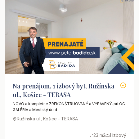
Na prenájom, 1 izbový byt, Ružínska
ul., Košice - TERASA
NOVO a kompletne ZREKONŠTRUOVANÝ a VYBAVENÝ, pri OC
GALÉRIA a Mestský úrad
Ružínska ul., Košice - TERASA
23 m2
1 izbový