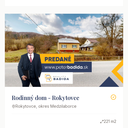
Rodinný dom - Rokytovce
Rokytovce, okres Medzilaborce
221 m2