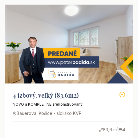
4 izbový, veľký (83,6m2)
NOVO a KOMPLETNE zrekonštruovaný
Bauerova, Košice - sídlisko KVP
83,6 m²
4